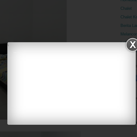
Chalet
Chalet K
Berita L
Melancon
Laluan k
\
Hubungi 
Jom Foll
Pengunjun
Komen T