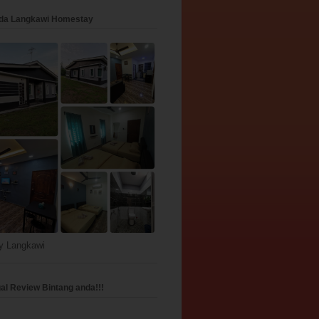
da Langkawi Homestay
y Langkawi
gal Review Bintang anda!!!