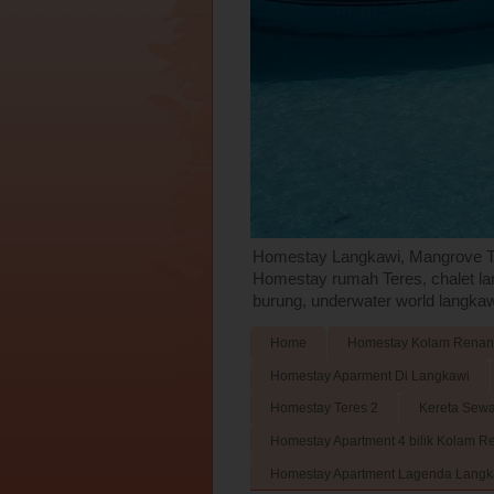
Homestay Langkawi, Mangrove To
Homestay rumah Teres, chalet lan
burung, underwater world langkaw
Home
Homestay Kolam Rena
Homestay Aparment Di Langkawi
Homestay Teres 2
Kereta Sewa
Homestay Apartment 4 bilik Kolam 
Homestay Apartment Lagenda Langk