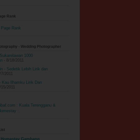
age Rank
hotography - Wedding Photographer
Sukarelawan 1000
an
- 8/18/2011
n - Sedetik Lebih Lirik dan
/7/2011
- Kau Ilhamku Lirik Dan
/15/2011
ist
i Homestay Gambang