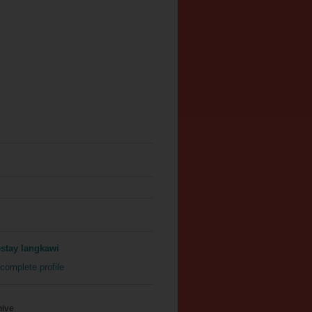
stay langkawi
complete profile
hive